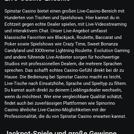
Spinstar Casino bietet einen großen Live-Casino-Bereich mit
Hunderten von Tischen und Spielshows. Hier kannst du in
Echtzeit gegen echte Dealer spielen, mit Live-Videostreaming
und interaktivem Chat. Unser Live-Angebot umfasst
klassische Favoriten wie Blackjack, Roulette, Baccarat und
Poker sowie Spielshows wie Crazy Time, Sweet Bonanza
Candyland und XXXtreme Lightning Roulette. Evolution Gaming
und andere führende Live-Anbieter sorgen für hochwertige
Studios mit professionellen Dealern, die mehrere Sprachen
sprechen. Das schafft echtes Casino-Gefühl direkt bei dir zu
Hause. Die Bedienung bei Spinstar Casino macht es leicht,
Live-Tische nach Einsatzhöhe, Sprache und Spieltyp zu filtern.
Du kannst auch direkt zu deinem Lieblingsdealer wechseln,
wenn du möchtest. Wer eine vergleichbare Qualität schätzt,
findet auch bei zuverlässigen Plattformen wie Spinorino
Casino ähnliche Live-Casino-Möglichkeiten mit der
Professionalität, die du von Spinstar Casino erwarten kannst.
Jackpot-Spiele und große Gewinne