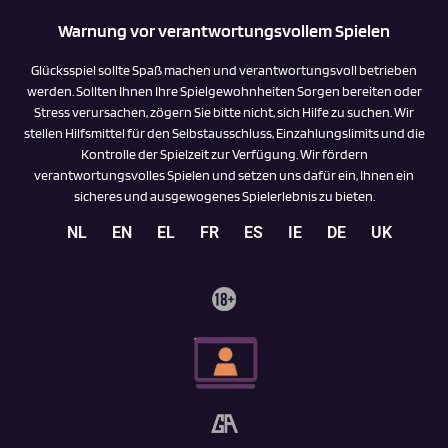
Warnung vor verantwortungsvollem Spielen
Glücksspiel sollte Spaß machen und verantwortungsvoll betrieben
werden. Sollten Ihnen Ihre Spielgewohnheiten Sorgen bereiten oder
Stress verursachen, zögern Sie bitte nicht, sich Hilfe zu suchen. Wir
stellen Hilfsmittel für den Selbstausschluss, Einzahlungslimits und die
Kontrolle der Spielzeit zur Verfügung. Wir fördern
verantwortungsvolles Spielen und setzen uns dafür ein, Ihnen ein
sicheres und ausgewogenes Spielerlebnis zu bieten.
NL
EN
EL
FR
ES
IE
DE
UK