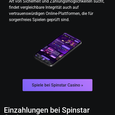
Art von Sicherheit und Zahlungsmöglichkeiten sucht,
findet vergleichbare Integrität auch auf
vertrauenswürdigen Online-Plattformen, die für
sorgenfreies Spielen geprüft sind.
Spiele bei Spinstar Casino »
Einzahlungen bei Spinstar