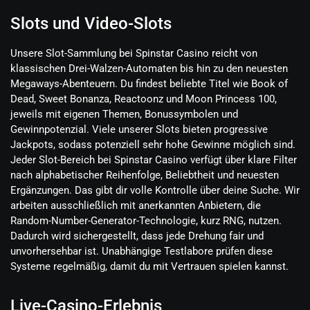
Slots und Video-Slots
Unsere Slot-Sammlung bei Spinstar Casino reicht von
klassischen Drei-Walzen-Automaten bis hin zu den neuesten
Megaways-Abenteuern. Du findest beliebte Titel wie Book of
Dead, Sweet Bonanza, Reactoonz und Moon Princess 100,
jeweils mit eigenen Themen, Bonussymbolen und
Gewinnpotenzial. Viele unserer Slots bieten progressive
Jackpots, sodass potenziell sehr hohe Gewinne möglich sind.
Jeder Slot-Bereich bei Spinstar Casino verfügt über klare Filter
nach alphabetischer Reihenfolge, Beliebtheit und neuesten
Ergänzungen. Das gibt dir volle Kontrolle über deine Suche. Wir
arbeiten ausschließlich mit anerkannten Anbietern, die
Random-Number-Generator-Technologie, kurz RNG, nutzen.
Dadurch wird sichergestellt, dass jede Drehung fair und
unvorhersehbar ist. Unabhängige Testlabore prüfen diese
Systeme regelmäßig, damit du mit Vertrauen spielen kannst.
Live-Casino-Erlebnis