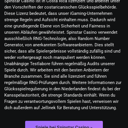
Spinstar Casino ist in Costa Rica lizenziert und arbeitet unter
den Vorschriften der costaricanischen Glücksspielbehörde.
Diese Lizenz bedeutet, dass unser iGaming-Unternehmen
strenge Regeln und Aufsicht einhalten muss. Dadurch wird
eine grundlegende Ebene von Sicherheit und Fairness in
unseren Abläufen gewährleistet. Spinstar Casino verwendet
ausschließlich RNG-Technologie, also Random Number
Generator, von anerkannten Softwareanbietern. Dies stellt
sicher, dass alle Spielergebnisse vollständig zufällig sind und
weder vorhergesagt noch manipuliert werden können.
Unabhängige Testlabore führen regelmäßig Audits unserer
Spiele durch. Wir arbeiten mit den besten Anbietern der
Branche zusammen. Sie sind alle lizenziert und führen
regelmäßige RNG-Prüfungen durch. Weitere Informationen zur
Glücksspielregulierung in den Niederlanden findest du bei der
Kansspelautoriteit, die strenge Standards einhält. Wenn du
Fragen zu verantwortungsvollem Spielen hast, verweisen wir
dich außerdem auf Jellinek für Beratung und Unterstützung.
Spiele bei Spinstar Casino »