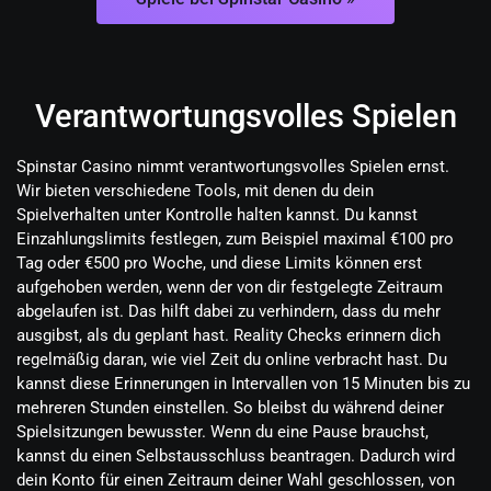
Verantwortungsvolles Spielen
Spinstar Casino nimmt verantwortungsvolles Spielen ernst.
Wir bieten verschiedene Tools, mit denen du dein
Spielverhalten unter Kontrolle halten kannst. Du kannst
Einzahlungslimits festlegen, zum Beispiel maximal €100 pro
Tag oder €500 pro Woche, und diese Limits können erst
aufgehoben werden, wenn der von dir festgelegte Zeitraum
abgelaufen ist. Das hilft dabei zu verhindern, dass du mehr
ausgibst, als du geplant hast. Reality Checks erinnern dich
regelmäßig daran, wie viel Zeit du online verbracht hast. Du
kannst diese Erinnerungen in Intervallen von 15 Minuten bis zu
mehreren Stunden einstellen. So bleibst du während deiner
Spielsitzungen bewusster. Wenn du eine Pause brauchst,
kannst du einen Selbstausschluss beantragen. Dadurch wird
dein Konto für einen Zeitraum deiner Wahl geschlossen, von