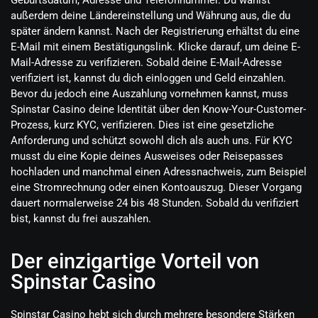
Geburtsdatum, Adresse und Telefonnummer. Du wählst
außerdem deine Ländereinstellung und Währung aus, die du
später ändern kannst. Nach der Registrierung erhältst du eine
E-Mail mit einem Bestätigungslink. Klicke darauf, um deine E-
Mail-Adresse zu verifizieren. Sobald deine E-Mail-Adresse
verifiziert ist, kannst du dich einloggen und Geld einzahlen.
Bevor du jedoch eine Auszahlung vornehmen kannst, muss
Spinstar Casino deine Identität über den Know-Your-Customer-
Prozess, kurz KYC, verifizieren. Dies ist eine gesetzliche
Anforderung und schützt sowohl dich als auch uns. Für KYC
musst du eine Kopie deines Ausweises oder Reisepasses
hochladen und manchmal einen Adressnachweis, zum Beispiel
eine Stromrechnung oder einen Kontoauszug. Dieser Vorgang
dauert normalerweise 24 bis 48 Stunden. Sobald du verifiziert
bist, kannst du frei auszahlen.
Der einzigartige Vorteil von
Spinstar Casino
Spinstar Casino hebt sich durch mehrere besondere Stärken