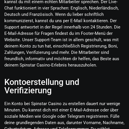
kannst du mit einem echten Mitarbeiter sprechen. Der Live-
Chat funktioniert in vier Sprachen: Englisch, Niederländisch,
Deutsch und Französisch. Wenn du lieber schriftlich
kommunizierst, kannst du uns per E-Mail kontaktieren. Der
Support antwortet in der Regel innerhalb von 24 Stunden. Die
E-Mail-Adresse für Fragen findest du im Footer-Menü der
Website. Unser Support-Team ist in allem geschult, was mit
deinem Konto zu tun hat, einschließlich Registrierung, Boni,
Zahlungen, Verifizierung und mehr. Die Mitarbeiter sind
freundlich, informativ und möchten dir helfen, das Beste aus
deinem Spinstar Casino-Erlebnis herauszuholen.
Kontoerstellung und
Verifizierung
Ein Konto bei Spinstar Casino zu erstellen dauert nur wenige
Minuten. Du kannst dich mit einer E-Mail-Adresse oder über
soziale Medien wie Google oder Telegram registrieren. Fülle
deine grundlegenden Daten aus, darunter Vorname, Nachname,